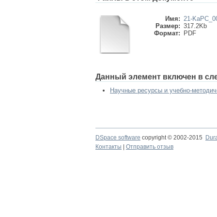
Имя:
21-KaPC_00
Размер:
317.2Kb
Формат:
PDF
Данный элемент включен в сл
Научные ресурсы и учебно-методич
DSpace software
copyright © 2002-2015
Dur
Контакты
|
Отправить отзыв