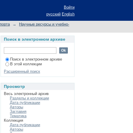
Войти
русский
English
порта
→
Научные ресурсы и учебно-
Поиск в электронном архиве
Поиск в электронном архиве
В этой коллекции
Расширенный поиск
Просмотр
Весь электронный архив
Разделы и коллекции
Дата публикации
Авторы
Заглавия
Тематика
Коллекция
Дата публикации
Авторы