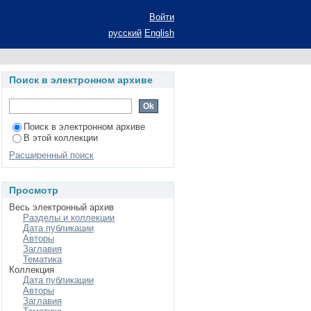
Войти
русский
English
Поиск в электронном архиве
Поиск в электронном архиве
В этой коллекции
Расширенный поиск
Просмотр
Весь электронный архив
Разделы и коллекции
Дата публикации
Авторы
Заглавия
Тематика
Коллекция
Дата публикации
Авторы
Заглавия