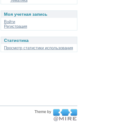
Тематика
Моя учетная запись
Войти
Регистрация
Статистика
Просмотр статистики использования
Theme by