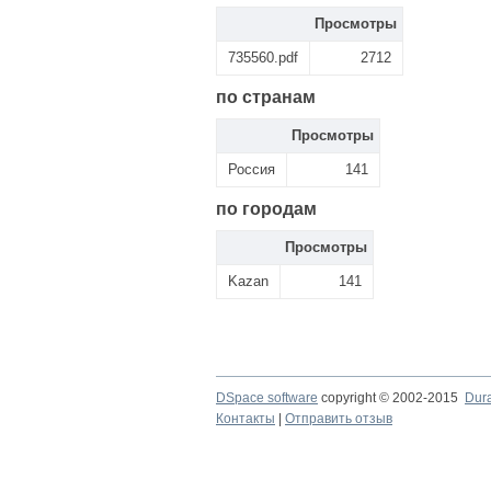
Просмотры
735560.pdf
2712
по странам
Просмотры
Россия
141
по городам
Просмотры
Kazan
141
DSpace software
copyright © 2002-2015
Dur
Контакты
|
Отправить отзыв