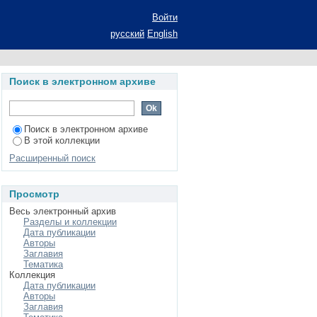
Войти
русский
English
Поиск в электронном архиве
Поиск в электронном архиве
В этой коллекции
Расширенный поиск
Просмотр
Весь электронный архив
Разделы и коллекции
Дата публикации
Авторы
Заглавия
Тематика
Коллекция
Дата публикации
Авторы
Заглавия