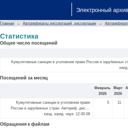
Статистика
Электронный архи
Главная
→
Авторефераты диссертаций, диссертации
→
Автореферат
Статистика
Общее число посещений
Кумулятивные санкции в уголовном праве России и зарубежных стр
канд
Посещений за месяц
Февраль
Март
А
2026
2026
Кумулятивные санкции в уголовном праве
5
11
России и зарубежных стран: Автореф. дис....
канд. юрид. наук: 12.00.08
Обращения к файлам