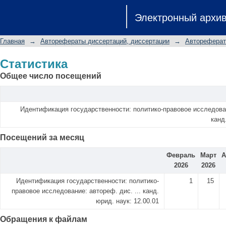
Статистика
Электронный архи
Главная
→
Авторефераты диссертаций, диссертации
→
Автореферат
Статистика
Общее число посещений
Идентификация государственности: политико-правовое исследовани
канд
Посещений за месяц
Февраль
Март
А
2026
2026
Идентификация государственности: политико-
1
15
правовое исследование: автореф. дис. ... канд.
юрид. наук: 12.00.01
Обращения к файлам