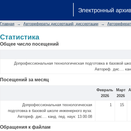
Статистика
Электронный архи
Главная
→
Авторефераты диссертаций, диссертации
→
Автореферат
Статистика
Общее число посещений
Допрофессиональная технологическая подготовка в базовой шко
Автореф. дис.... кан
Посещений за месяц
Февраль
Март
А
2026
2026
Допрофессиональная технологическая
1
15
подготовка в базовой школе инженерного вуза:
Автореф. дис.... канд. пед. наук: 13.00.08
Обращения к файлам