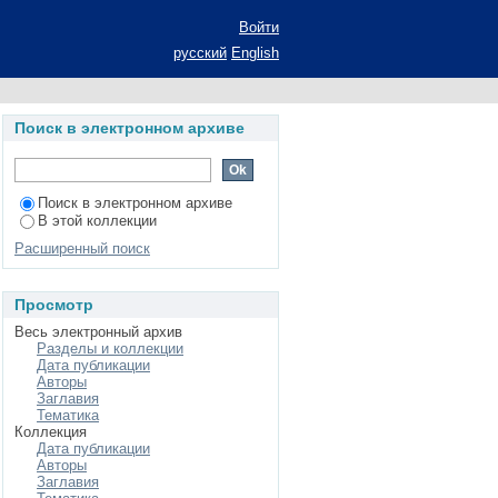
Войти
русский
English
Поиск в электронном архиве
Поиск в электронном архиве
В этой коллекции
Расширенный поиск
Просмотр
Весь электронный архив
Разделы и коллекции
Дата публикации
Авторы
Заглавия
Тематика
Коллекция
Дата публикации
Авторы
Заглавия