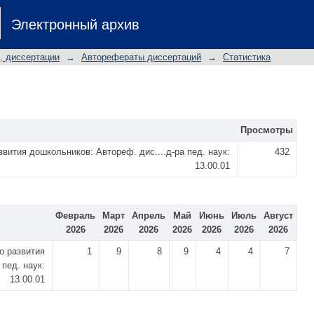
Электронный архив
, диссертации
→
Авторефераты диссертаций
→
Статистика
Просмотры
вития дошкольников: Автореф. дис....д-ра пед. наук:
432
13.00.01
Февраль
Март
Апрель
Май
Июнь
Июль
Август
2026
2026
2026
2026
2026
2026
2026
о развития
1
9
8
9
4
4
7
 пед. наук:
13.00.01