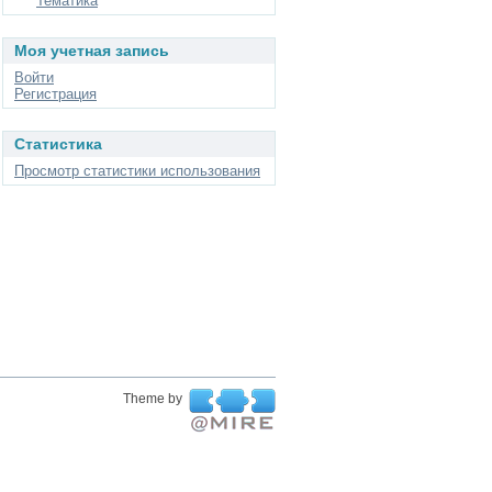
Тематика
Моя учетная запись
Войти
Регистрация
Статистика
Просмотр статистики использования
Theme by