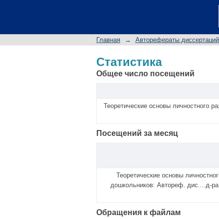
Статистика
Главная
→
Авторефераты диссертаций
Статистика
Общее число посещений
Теоретические основы личностного раз
Посещений за месяц
Теоретические основы личностног
дошкольников: Автореф. дис....д-ра
Обращения к файлам