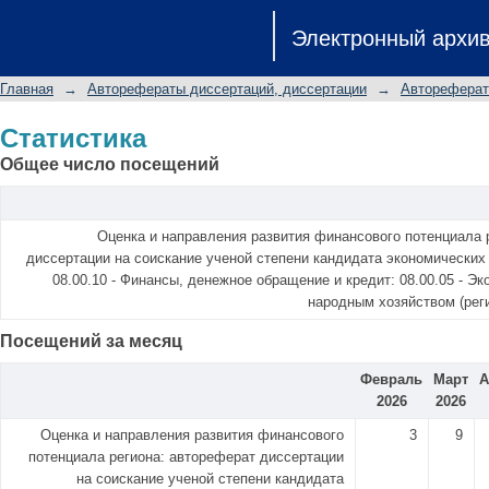
Статистика
Электронный архи
Главная
→
Авторефераты диссертаций, диссертации
→
Автореферат
Статистика
Общее число посещений
Оценка и направления развития финансового потенциала 
диссертации на соискание ученой степени кандидата экономических 
08.00.10 - Финансы, денежное обращение и кредит: 08.00.05 - Э
народным хозяйством (рег
Посещений за месяц
Февраль
Март
А
2026
2026
Оценка и направления развития финансового
3
9
потенциала региона: автореферат диссертации
на соискание ученой степени кандидата