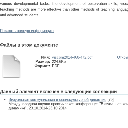
various developmental tasks: the development of observation skills, visu
teaching methods are more effective than other methods of teaching languag
and advanced students.
Показать полную информацию
Файлы в этом документе
Имя:
viscom2014-468-472.pdf
Откры
Размер:
224.6Kb
Формат:
PDF
Данный элемент включен в следующие коллекции
Визуальная коммуникация в социокультурной динамике
[79]
Международная научно-практическая конференция "Визуальная ком
динамике", 23.10.2014-23.10.2014