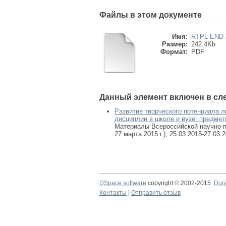
Файлы в этом документе
Имя:
RTPL END 2
Размер:
242.4Kb
Формат:
PDF
Данный элемент включен в сл
Развитие творческого потенциала л
дисциплин в школе и вузе: предме
Материалы Всероссийской научно-п
27 марта 2015 г.), 25.03.2015-27.03.
DSpace software
copyright © 2002-2015
Dur
Контакты
|
Отправить отзыв