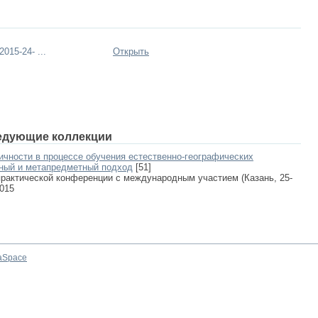
015-24- ...
Открыть
едующие коллекции
ичности в процессе обучения естественно-географических
тный и метапредметный подход
[51]
рактической конференции с международным участием (Казань, 25-
2015
aSpace