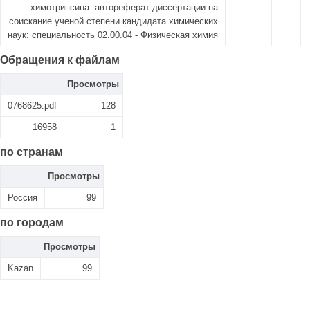
химотрипсина: автореферат диссертации на
соискание ученой степени кандидата химических
наук: специальность 02.00.04 - Физическая химия
Обращения к файлам
Просмотры
0768625.pdf
128
16958
1
по странам
Просмотры
Россия
99
по городам
Просмотры
Kazan
99