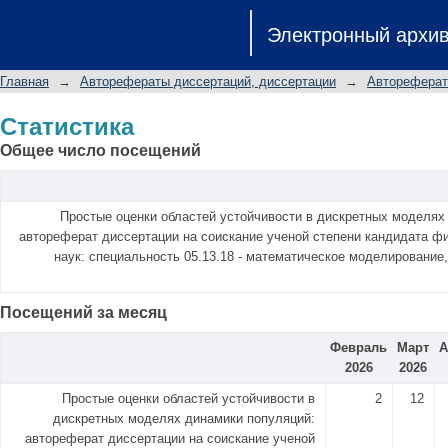
Статистика
Электронный архи
Главная
→
Авторефераты диссертаций, диссертации
→
Автореферат
Статистика
Общее число посещений
Простые оценки областей устойчивости в дискретных моделях
автореферат диссертации на соискание ученой степени кандидата ф
наук: специальность 05.13.18 - математическое моделирование
Посещений за месяц
Февраль
Март
А
2026
2026
Простые оценки областей устойчивости в
2
12
дискретных моделях динамики популяций:
автореферат диссертации на соискание ученой