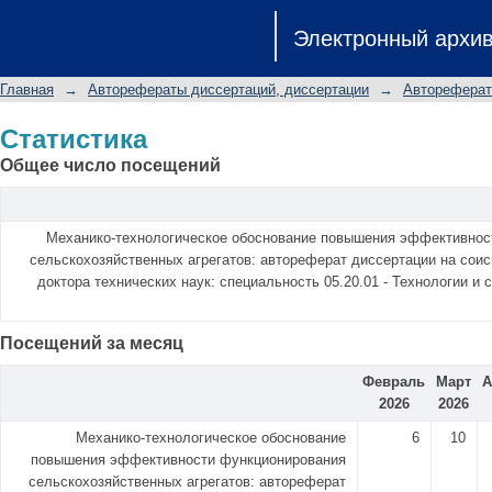
Статистика
Электронный архи
Главная
→
Авторефераты диссертаций, диссертации
→
Автореферат
Статистика
Общее число посещений
Механико-технологическое обоснование повышения эффективнос
сельскохозяйственных агрегатов: автореферат диссертации на соис
доктора технических наук: специальность 05.20.01 - Технологии и
Посещений за месяц
Февраль
Март
А
2026
2026
Механико-технологическое обоснование
6
10
повышения эффективности функционирования
сельскохозяйственных агрегатов: автореферат