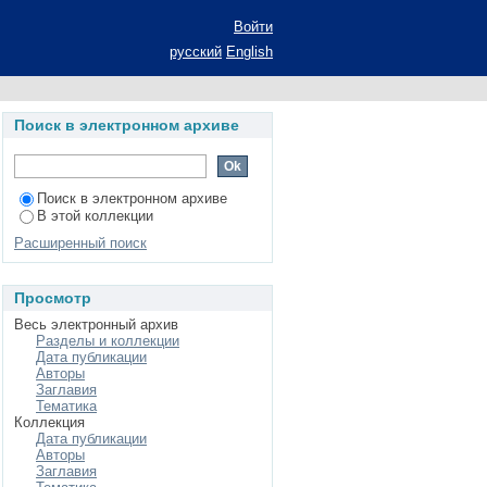
Войти
русский
English
Поиск в электронном архиве
Поиск в электронном архиве
В этой коллекции
Расширенный поиск
Просмотр
Весь электронный архив
Разделы и коллекции
Дата публикации
Авторы
Заглавия
Тематика
Коллекция
Дата публикации
Авторы
Заглавия