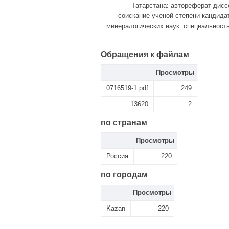
Татарстана: автореферат дисс
соискание ученой степени кандидат
минералогических наук: специальность 
Обращения к файлам
Просмотры
0716519-1.pdf
249
13620
2
по странам
Просмотры
Россия
220
по городам
Просмотры
Kazan
220