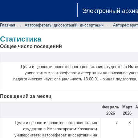
Статистика
Электронный архи
Главная
→
Авторефераты диссертаций, диссертации
→
Автореферат
Статистика
Общее число посещений
Цели и ценности нравственного воспитания студентов в Имп
университете: автореферат диссертации на соискание учен
педагогических наук: специальность 13.00.01 - общая педагогика,
Посещений за месяц
Февраль
Март
А
2026
2026
Цели и ценности нравственного воспитания
7
8
студентов в Императорском Казанском
университете: автореферат диссертации на