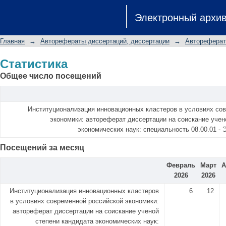
Статистика
Электронный архи
Главная
→
Авторефераты диссертаций, диссертации
→
Автореферат
Статистика
Общее число посещений
Институционализация инновационных кластеров в условиях со
экономики: автореферат диссертации на соискание учен
экономических наук: специальность 08.00.01 -
Посещений за месяц
Февраль
Март
А
2026
2026
Институционализация инновационных кластеров
6
12
в условиях современной российской экономики:
автореферат диссертации на соискание ученой
степени кандидата экономических наук: