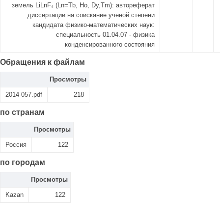
земель LiLnF₄ (Ln=Tb, Ho, Dy,Tm): автореферат
диссертации на соискание ученой степени
кандидата физико-математических наук:
специальность 01.04.07 - физика
конденсированного состояния
Обращения к файлам
Просмотры
2014-057.pdf
218
по странам
Просмотры
Россия
122
по городам
Просмотры
Kazan
122