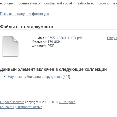
economy, modernization of industrial and social infrastructure, improving the
Показать полную информацию
Файлы в этом документе
Имя:
5755_22363_1_PB.pdf
Откры
Размер:
179.4Kb
Формат:
PDF
Данный элемент включен в следующие коллекции
Научные публикации сотрудников
[444]
DSpace software
copyright © 2002-2015
DuraSpace
Контакты
|
Отправить отзыв