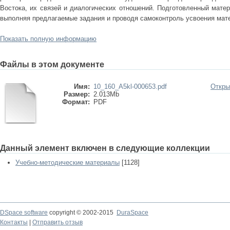
Востока, их связей и диалогических отношений. Подготовленный мате
выполняя предлагаемые задания и проводя самоконтроль усвоения мат
Показать полную информацию
Файлы в этом документе
Имя:
10_160_A5kl-000653.pdf
Откры
Размер:
2.013Mb
Формат:
PDF
Данный элемент включен в следующие коллекции
Учебно-методические материалы
[1128]
DSpace software
copyright © 2002-2015
DuraSpace
Контакты
|
Отправить отзыв