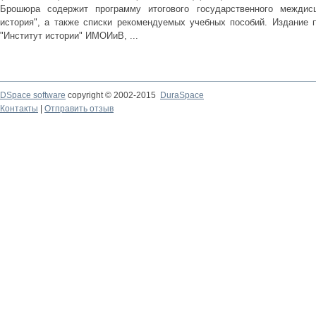
Брошюра содержит программу итогового государственного междисц
история", а также списки рекомендуемых учебных пособий. Издание 
"Институт истории" ИМОИиВ, ...
DSpace software
copyright © 2002-2015
DuraSpace
Контакты
|
Отправить отзыв