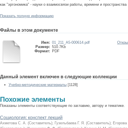
как "эргономика" - науки о взаимосвязи работы, времени и пространства
Показать полную информацию
Файлы в этом документе
Имя:
01_211_A5-000614.pdf
Откры
Размер:
510.7Kb
Формат:
PDF
Данный элемент включен в следующие коллекции
Учебно-методические материалы
[1128]
Похожие элементы
Показаны элементы соответствующие по заглавию, автору и тематике.
Социология: конспект лекций
Ахметова С. А. (Составитель)
;
Гузельбаева Г. Я. (Составитель)
;
Егорова 