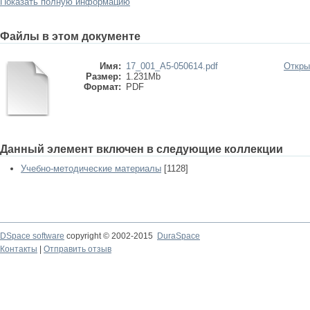
Показать полную информацию
Файлы в этом документе
Имя:
17_001_A5-050614.pdf
Откры
Размер:
1.231Mb
Формат:
PDF
Данный элемент включен в следующие коллекции
Учебно-методические материалы
[1128]
DSpace software
copyright © 2002-2015
DuraSpace
Контакты
|
Отправить отзыв