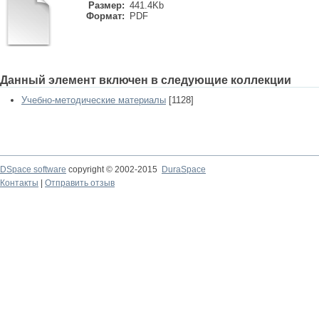
Размер:
441.4Kb
Формат:
PDF
Данный элемент включен в следующие коллекции
Учебно-методические материалы
[1128]
DSpace software
copyright © 2002-2015
DuraSpace
Контакты
|
Отправить отзыв