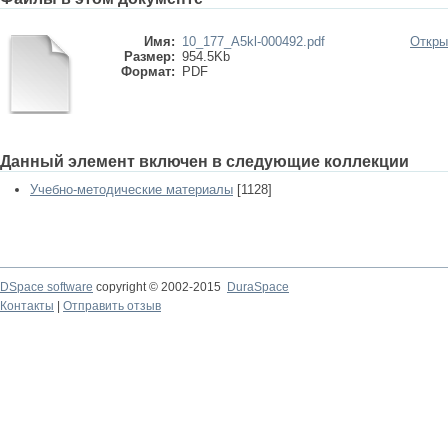
Имя:
10_177_A5kl-000492.pdf
Откры
Размер:
954.5Kb
Формат:
PDF
Данный элемент включен в следующие коллекции
Учебно-методические материалы
[1128]
DSpace software
copyright © 2002-2015
DuraSpace
Контакты
|
Отправить отзыв