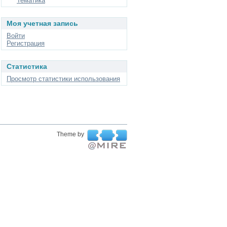
Тематика
Моя учетная запись
Войти
Регистрация
Статистика
Просмотр статистики использования
Theme by