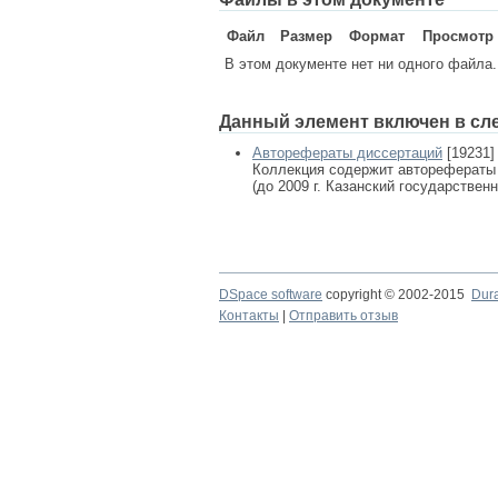
Файл
Размер
Формат
Просмотр
В этом документе нет ни одного файла.
Данный элемент включен в сл
Авторефераты диссертаций
[19231]
Коллекция содержит авторефераты
(до 2009 г. Казанский государствен
DSpace software
copyright © 2002-2015
Dur
Контакты
|
Отправить отзыв