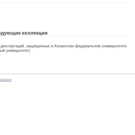
едующие коллекции
 диссертаций, защищенных в Казанском федеральном университете
ный университет)
aSpace