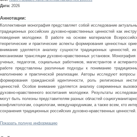
Дата:
2026
Аннотации:
Коллективная монография представляет собой исследование актуальны
традиционных российских духовно-нравственных ценностей как инстру
поведения молодежи. В работе на основе материалов Всероссийск
теоретические и практические аспекты формирования ценностных орие
внимание уделяется анализу сущности традиционных ценностей, и
механизмам трансляции духовно-нравственных установок. Монография 
ученых, педагогов, социальных работников, магистрантов и аспирант
работе представлены различные подходы к пониманию традиционны
наполнению и практической реализации. Авторы исследуют вопросы 
формирования гражданской идентичности, роль религиозных инсти
ценностей. Особое внимание уделяется анализу современных вызово
духовно-нравственного воспитания молодежи. Результаты исследова
могут быть полезны представителям разных областей социогуманитарног
конфликтологам, социологам, международникам, а также всем, кто инт
сохранения традиционных российских духовно-нравственных ценностей.
Показать полную информацию