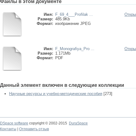
Файлы в этом документе
Имя:
F_69_4___Profilak ...
Откры
Размер:
485.9Kb
Формат:
изображение JPEG
Имя:
F_Monografiya_Pro ...
Откры
Размер:
1.171Mb
Формат:
PDF
Данный элемент включен в следующие коллекции
Научные ресурсы и учебно-методические пособия
[273]
DSpace software
copyright © 2002-2015
DuraSpace
Контакты
|
Отправить отзыв