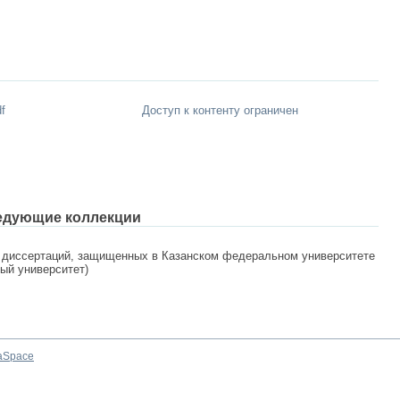
f
Доступ к контенту ограничен
едующие коллекции
 диссертаций, защищенных в Казанском федеральном университете
ный университет)
aSpace