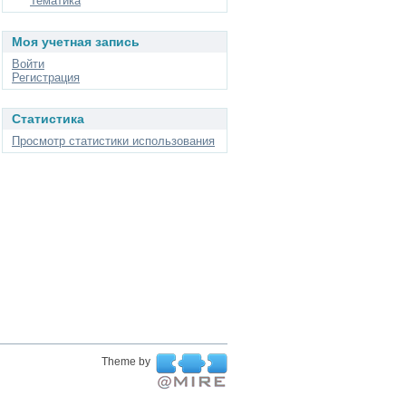
Тематика
Моя учетная запись
Войти
Регистрация
Статистика
Просмотр статистики использования
Theme by