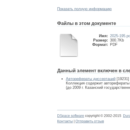
Показать полную информацию
Файлы в этом документе
Имя:
2025-195.pd
Размер:
300.7Kb
Формат:
PDF
Данный элемент включен в сл
Авторефераты диссертаций
[19231]
Коллекция содержит авторефераты
(до 2009 г. Казанский государствен
DSpace software
copyright © 2002-2015
Dur
Контакты
|
Отправить отзыв