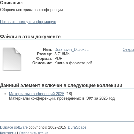
Описание:
Сборник материалов конференции
Показать полную информацию
Файлы в этом документе
Имя:
Derzhavin_Dialekt ...
Откры
Размер:
3.718Mb
Формат:
PDF
Описание:
Книга в формате pdf
Данный элемент включен в следующие коллекции
Материалы конференций 2025
[18]
Материалы конференций, проведённых в КФУ за 2025 год
DSpace software
copyright © 2002-2015
DuraSpace
Контакты
|
Отправить отзыв