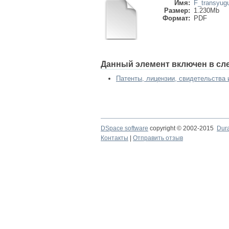
Имя:
F_transyugu
Размер:
1.230Mb
Формат:
PDF
Данный элемент включен в сл
Патенты, лицензии, свидетельства и
DSpace software
copyright © 2002-2015
Dur
Контакты
|
Отправить отзыв