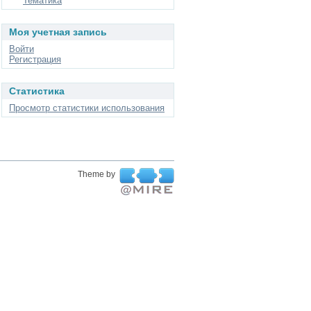
Тематика
Моя учетная запись
Войти
Регистрация
Статистика
Просмотр статистики использования
Theme by