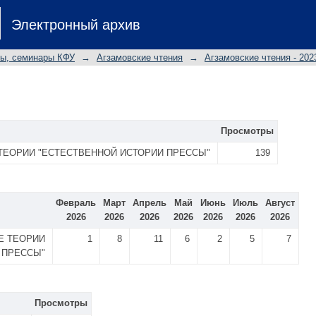
Электронный архив
лы, семинары КФУ
→
Агзамовские чтения
→
Агзамовские чтения - 202
Просмотры
ТЕОРИИ "ЕСТЕСТВЕННОЙ ИСТОРИИ ПРЕССЫ"
139
Февраль
Март
Апрель
Май
Июнь
Июль
Август
2026
2026
2026
2026
2026
2026
2026
Е ТЕОРИИ
1
8
11
6
2
5
7
 ПРЕССЫ"
Просмотры