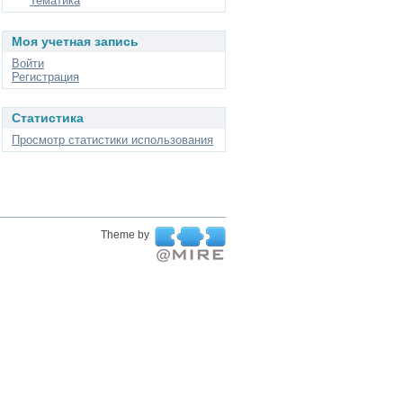
Тематика
Моя учетная запись
Войти
Регистрация
Статистика
Просмотр статистики использования
Theme by