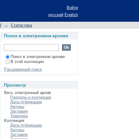
Войти
русский
English
3
→
Статистика
Поиск в электронном архиве
Поиск в электронном архиве
В этой коллекции
Расширенный поиск
Просмотр
Весь электронный архив
Разделы и коллекции
Дата публикации
Авторы
Заглавия
Тематика
Коллекция
Дата публикации
Авторы
Заглавия