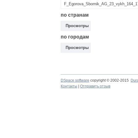
F_Egorova_Sbornik_AG_23_vykh_164_17
по странам
Просмотры
по городам
Просмотры
DSpace software
copyright © 2002-2015
Dur
Контакты
|
Отправить отзыв