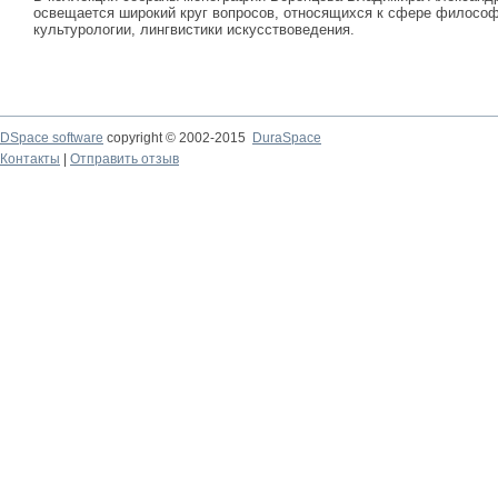
освещается широкий круг вопросов, относящихся к сфере философи
культурологии, лингвистики искусствоведения.
DSpace software
copyright © 2002-2015
DuraSpace
Контакты
|
Отправить отзыв