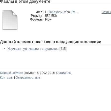
Файлы в этом документе
Имя:
F_Belashov_VYu_Re ...
Откры
Размер:
552.5Kb
Формат:
PDF
Данный элемент включен в следующие коллекции
Научные публикации сотрудников
[415]
DSpace software
copyright © 2002-2015
DuraSpace
Контакты
|
Отправить отзыв