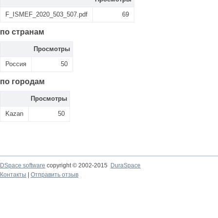
F_ISMEF_2020_503_507.pdf
69
по странам
Просмотры
Россия
50
по городам
Просмотры
Kazan
50
DSpace software
copyright © 2002-2015
DuraSpace
Контакты
|
Отправить отзыв