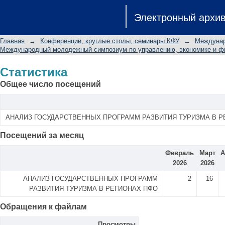
Статистика
Электронный архи
Главная
→
Конференции, круглые столы, семинары КФУ
→
Междунар
Международный молодежный симпозиум по управлению, экономике и ф
Статистика
Общее число посещений
АНАЛИЗ ГОСУДАРСТВЕННЫХ ПРОГРАММ РАЗВИТИЯ ТУРИЗМА В Р
Посещений за месяц
Февраль
Март
А
2026
2026
АНАЛИЗ ГОСУДАРСТВЕННЫХ ПРОГРАММ
2
16
РАЗВИТИЯ ТУРИЗМА В РЕГИОНАХ ПФО
Обращения к файлам
Просмотры