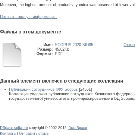
Moreover, the highest amount of productivity index was observed at lower val
Показать полную информацию
Файлы в этом документе
Имя:
SCOPUS-2020-SID85 ...
Откры
Размер:
45.02Kb
Формат:
PDF
Данный элемент включен в следующие коллекции
Публикации сотрудников КФУ Scopus
[24551]
Коллекция содержит публикации сотрудников Казанского федеральн
государственного) университета, проиндексированные в БД Scopus, 
DSpace software
copyright © 2002-2015
DuraSpace
Контакты
|
Отправить отзыв