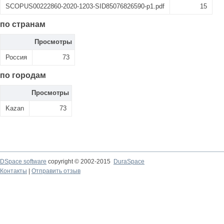
SCOPUS00222860-2020-1203-SID85076826590-p1.pdf
15
по странам
Просмотры
Россия
73
по городам
Просмотры
Kazan
73
DSpace software
copyright © 2002-2015
DuraSpace
Контакты
|
Отправить отзыв