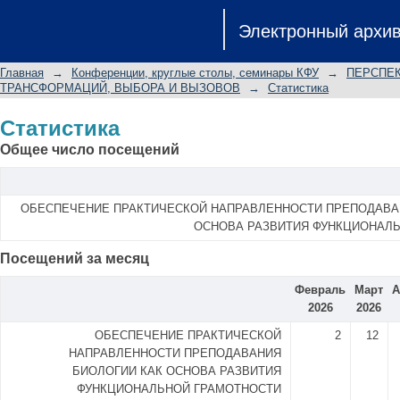
Статистика
Электронный архи
Главная
→
Конференции, круглые столы, семинары КФУ
→
ПЕРСПЕК
ТРАНСФОРМАЦИЙ, ВЫБОРА И ВЫЗОВОВ
→
Статистика
Статистика
Общее число посещений
ОБЕСПЕЧЕНИЕ ПРАКТИЧЕСКОЙ НАПРАВЛЕННОСТИ ПРЕПОДАВА
ОСНОВА РАЗВИТИЯ ФУНКЦИОНАЛ
Посещений за месяц
Февраль
Март
А
2026
2026
ОБЕСПЕЧЕНИЕ ПРАКТИЧЕСКОЙ
2
12
НАПРАВЛЕННОСТИ ПРЕПОДАВАНИЯ
БИОЛОГИИ КАК ОСНОВА РАЗВИТИЯ
ФУНКЦИОНАЛЬНОЙ ГРАМОТНОСТИ