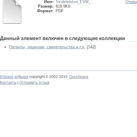
Имя:
Svidetelstvo_EVM_ ...
Откры
Размер:
819.9Kb
Формат:
PDF
Данный элемент включен в следующие коллекции
Патенты, лицензии, свидетельства и т.д.
[142]
DSpace software
copyright © 2002-2015
DuraSpace
Контакты
|
Отправить отзыв