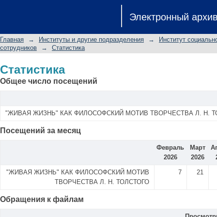
Статистика
Электронный архи
Главная
→
Институты и другие подразделения
→
Институт социальн
сотрудников
→
Статистика
Статистика
Общее число посещений
"ЖИВАЯ ЖИЗНЬ" КАК ФИЛОСОФСКИЙ МОТИВ ТВОРЧЕСТВА Л. Н. 
Посещений за месяц
Февраль
Март
А
2026
2026
"ЖИВАЯ ЖИЗНЬ" КАК ФИЛОСОФСКИЙ МОТИВ
7
21
ТВОРЧЕСТВА Л. Н. ТОЛСТОГО
Обращения к файлам
Просмот