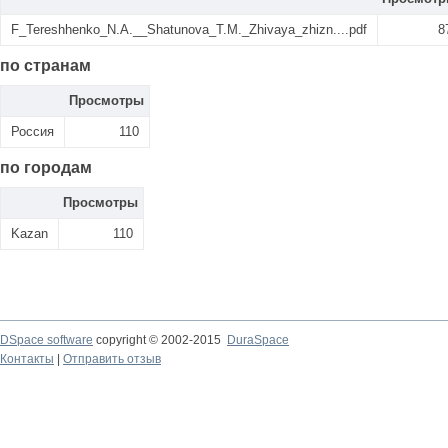
F_Tereshhenko_N.A.__Shatunova_T.M._Zhivaya_zhizn....pdf
8
по странам
Просмотры
Россия
110
по городам
Просмотры
Kazan
110
DSpace software
copyright © 2002-2015
DuraSpace
Контакты
|
Отправить отзыв