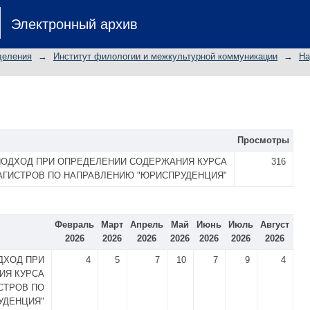
Электронный архив
деления
→
Институт филологии и межкультурной коммуникации
→
На
Просмотры
ОДХОД ПРИ ОПРЕДЕЛЕНИИ СОДЕРЖАНИЯ КУРСА
316
АГИСТРОВ ПО НАПРАВЛЕНИЮ "ЮРИСПРУДЕНЦИЯ"
Февраль
Март
Апрель
Май
Июнь
Июль
Август
2026
2026
2026
2026
2026
2026
2026
ДХОД ПРИ
4
5
7
10
7
9
4
ИЯ КУРСА
СТРОВ ПО
УДЕНЦИЯ"