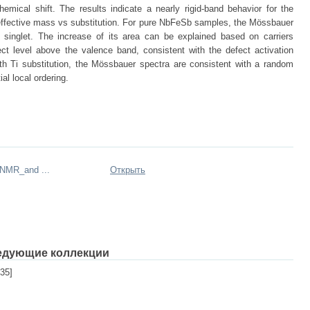
emical shift. The results indicate a nearly rigid-band behavior for the
effective mass vs substitution. For pure NbFeSb samples, the Mössbauer
t singlet. The increase of its area can be explained based on carriers
ect level above the valence band, consistent with the defect activation
th Ti substitution, the Mössbauer spectra are consistent with a random
ial local ordering.
NMR_and ...
Открыть
едующие коллекции
35]