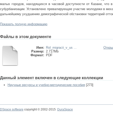
малых городов, находящихся в часовой доступности от Казани, что в
субурбанизации. Установлено превалирующее участие молодежи в меха
дальнейшему ухудшению демографической обстановки территорий отто
Показать полную информацию
Файлы в этом документе
Имя:
Rol_migracii_v_us ...
Откры
Размер:
2.717Mb
Формат:
PDF
Данный элемент включен в следующие коллекции
Научные ресурсы и учебно-методические пособия
[273]
DSpace software
copyright © 2002-2015
DuraSpace