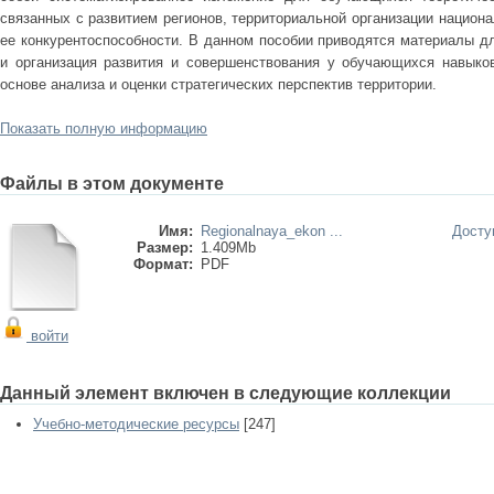
связанных с развитием регионов, территориальной организации национ
ее конкурентоспособности. В данном пособии приводятся материалы д
и организация развития и совершенствования у обучающихся навыко
основе анализа и оценки стратегических перспектив территории.
Показать полную информацию
Файлы в этом документе
Имя:
Regionalnaya_ekon ...
Досту
Размер:
1.409Mb
Формат:
PDF
войти
Данный элемент включен в следующие коллекции
Учебно-методические ресурсы
[247]