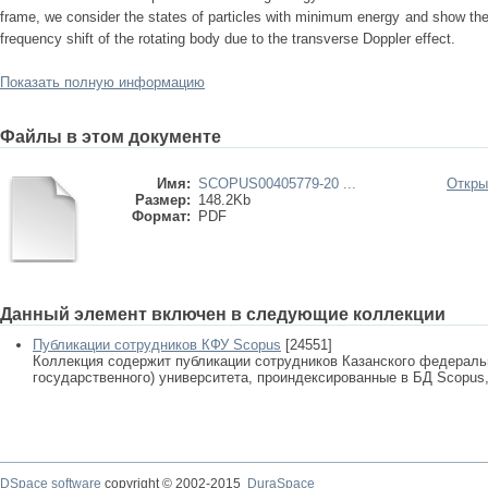
frame, we consider the states of particles with minimum energy and show the re
frequency shift of the rotating body due to the transverse Doppler effect.
Показать полную информацию
Файлы в этом документе
Имя:
SCOPUS00405779-20 ...
Откры
Размер:
148.2Kb
Формат:
PDF
Данный элемент включен в следующие коллекции
Публикации сотрудников КФУ Scopus
[24551]
Коллекция содержит публикации сотрудников Казанского федеральн
государственного) университета, проиндексированные в БД Scopus, 
DSpace software
copyright © 2002-2015
DuraSpace