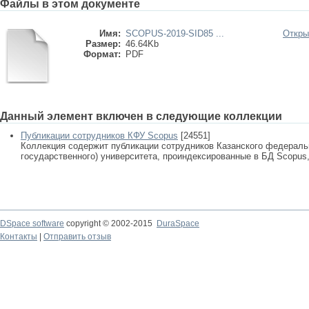
Файлы в этом документе
Имя:
SCOPUS-2019-SID85 ...
Откры
Размер:
46.64Kb
Формат:
PDF
Данный элемент включен в следующие коллекции
Публикации сотрудников КФУ Scopus
[24551]
Коллекция содержит публикации сотрудников Казанского федеральн
государственного) университета, проиндексированные в БД Scopus, 
DSpace software
copyright © 2002-2015
DuraSpace
Контакты
|
Отправить отзыв