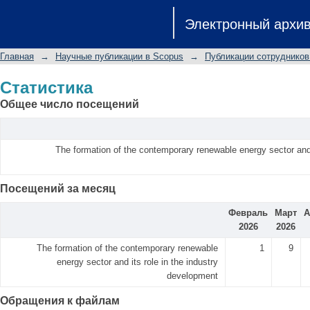
Статистика
Электронный архи
Главная
→
Научные публикации в Scopus
→
Публикации сотрудников
Статистика
Общее число посещений
The formation of the contemporary renewable energy sector and i
Посещений за месяц
Февраль
Март
А
2026
2026
The formation of the contemporary renewable
1
9
energy sector and its role in the industry
development
Обращения к файлам