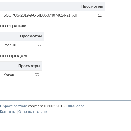
Просмотры
SCOPUS-2019-9-6-SID85074074624-a1.pdf
11
по странам
Просмотры
Россия
66
по городам
Просмотры
Kazan
66
DSpace software
copyright © 2002-2015
DuraSpace
Контакты
|
Отправить отзыв