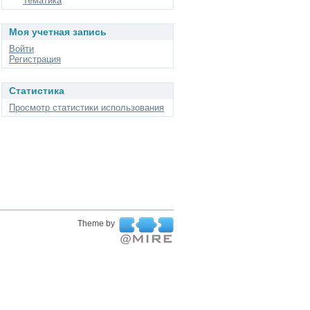
Тематика
Моя учетная запись
Войти
Регистрация
Статистика
Просмотр статистики использования
Theme by