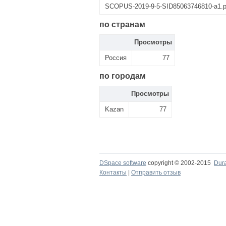
SCOPUS-2019-9-5-SID85063746810-a1.p
по странам
Просмотры
Россия
77
по городам
Просмотры
Kazan
77
DSpace software
copyright © 2002-2015
Dur
Контакты
|
Отправить отзыв