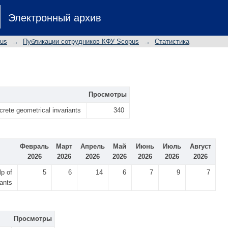
Электронный архив
pus
→
Публикации сотрудников КФУ Scopus
→
Статистика
Просмотры
screte geometrical invariants
340
Февраль
Март
Апрель
Май
Июнь
Июль
Август
2026
2026
2026
2026
2026
2026
2026
lp of
5
6
14
6
7
9
7
iants
Просмотры