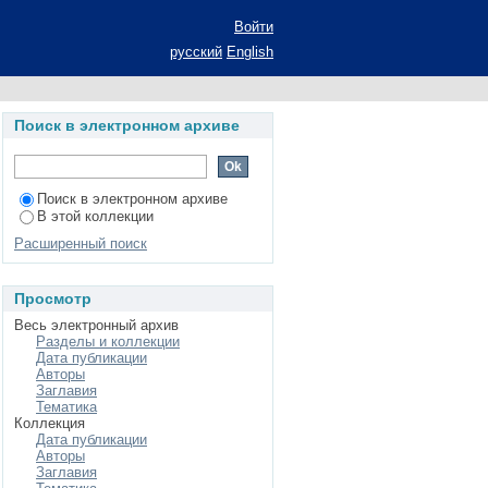
Войти
русский
English
Поиск в электронном архиве
Поиск в электронном архиве
В этой коллекции
Расширенный поиск
Просмотр
Весь электронный архив
Разделы и коллекции
Дата публикации
Авторы
Заглавия
Тематика
Коллекция
Дата публикации
Авторы
Заглавия