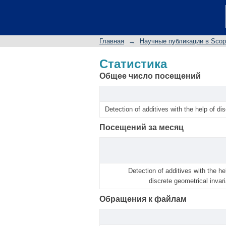
Статистика
Главная
→
Научные публикации в Sco
Статистика
Общее число посещений
Detection of additives with the help of di
Посещений за месяц
Detection of additives with the he
discrete geometrical invar
Обращения к файлам