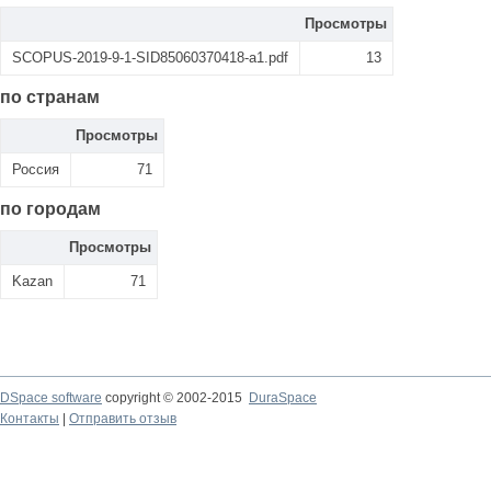
Просмотры
SCOPUS-2019-9-1-SID85060370418-a1.pdf
13
по странам
Просмотры
Россия
71
по городам
Просмотры
Kazan
71
DSpace software
copyright © 2002-2015
DuraSpace
Контакты
|
Отправить отзыв