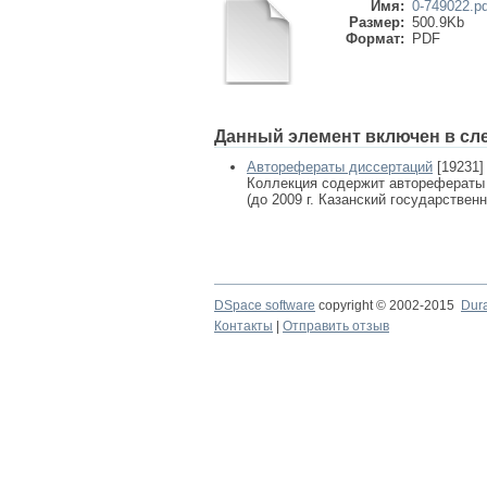
Имя:
0-749022.pd
Размер:
500.9Kb
Формат:
PDF
Данный элемент включен в сл
Авторефераты диссертаций
[19231]
Коллекция содержит авторефераты
(до 2009 г. Казанский государствен
DSpace software
copyright © 2002-2015
Dur
Контакты
|
Отправить отзыв