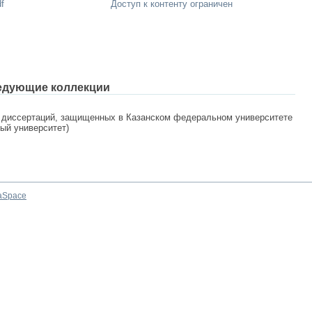
f
Доступ к контенту ограничен
едующие коллекции
 диссертаций, защищенных в Казанском федеральном университете
ный университет)
aSpace