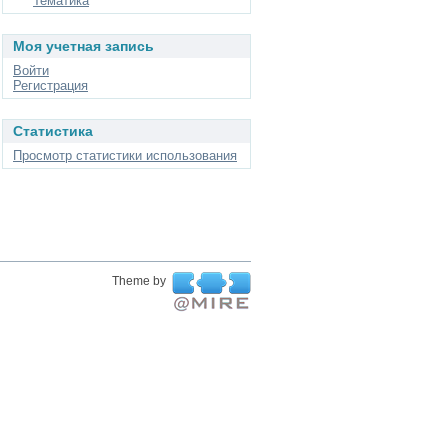
Тематика
Моя учетная запись
Войти
Регистрация
Статистика
Просмотр статистики использования
Theme by