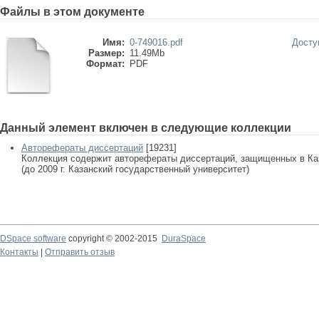
Файлы в этом документе
Имя:
0-749016.pdf
Досту
Размер:
11.49Mb
Формат:
PDF
Данный элемент включен в следующие коллекции
Авторефераты диссертаций
[19231]
Коллекция содержит авторефераты диссертаций, защищенных в К
(до 2009 г. Казанский государственный университет)
DSpace software
copyright © 2002-2015
DuraSpace
Контакты
|
Отправить отзыв