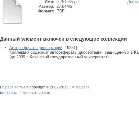
Имя:
0-751985.pdf
Досту
Размер:
27.84Mb
Формат:
PDF
Данный элемент включен в следующие коллекции
Авторефераты диссертаций
[19231]
Коллекция содержит авторефераты диссертаций, защищенных в К
(до 2009 г. Казанский государственный университет)
DSpace software
copyright © 2002-2015
DuraSpace
Контакты
|
Отправить отзыв