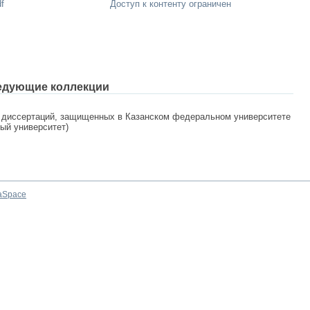
f
Доступ к контенту ограничен
едующие коллекции
 диссертаций, защищенных в Казанском федеральном университете
ный университет)
aSpace