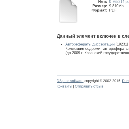
Имя:
0-765314.pd
Размер:
9.810Mb
Формат:
PDF
Данный элемент включен в сл
Авторефераты диссертаций
[19231]
Коллекция содержит авторефераты
(до 2009 г. Казанский государствен
DSpace software
copyright © 2002-2015
Dur
Контакты
|
Отправить отзыв