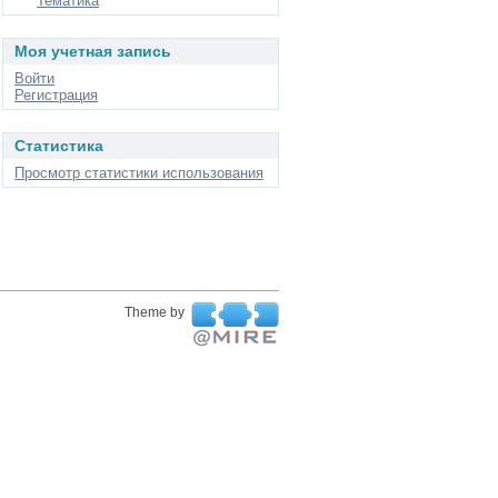
Тематика
Моя учетная запись
Войти
Регистрация
Статистика
Просмотр статистики использования
Theme by